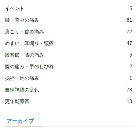
イベント
5
腰・背中の痛み
81
肩こり・首の痛み
72
めまい・耳鳴り・頭痛
47
股関節・膝の痛み
5
腕の痛み・手のしびれ
2
捻挫・足の痛み
1
自律神経の乱れ
73
更年期障害
13
アーカイブ