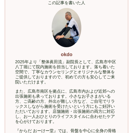
この記事を書いた人
okdo
2025年より「整体眞田流」副院長として、広島市中区
八丁堀にて院内施術を担当しております。落ち着いた
空間で、丁寧なカウンセリングとオリジナルな整体を
ご提供しておりますので、初めての方も安心してご来
院いただけます。
また、広島市南区を拠点に、広島市内および近郊への
出張施術も承っております。小さなお子さまがいる
方、ご高齢の方、外出が難しい方など、ご自宅でリラ
ックスしながら施術を受けたいという方にもご好評い
ただいております。店舗施術・出張施術の両方に対応
し、お一人おひとりのライフスタイルに合わせたケア
を心がけております。
『からだ おーけー堂』では、骨盤を中心に全身の骨格