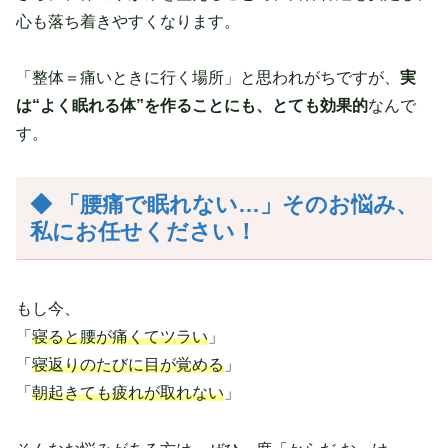
心も落ち着きやすくなります。
「整体＝痛いときに行く場所」と思われがちですが、
実
は“よく眠れる体”を作ることにも、とても効果的
なんで
す。
◆ 「腰痛で眠れない…」そのお悩み、
私にお任せください！
もし今、
「
寝ると腰が痛くてツラい
」
「
寝返りのたびに目が覚める
」
「
朝起きても疲れが取れない
」