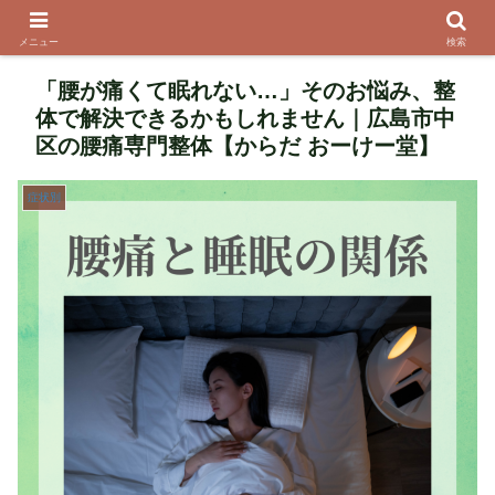
メニュー
検索
「腰が痛くて眠れない…」そのお悩み、整
体で解決できるかもしれません｜広島市中
区の腰痛専門整体【からだ おーけー堂】
症状別