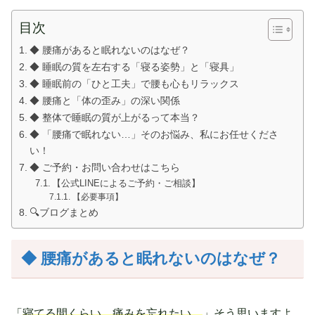
目次
◆ 腰痛があると眠れないのはなぜ？
◆ 睡眠の質を左右する「寝る姿勢」と「寝具」
◆ 睡眠前の「ひと工夫」で腰も心もリラックス
◆ 腰痛と「体の歪み」の深い関係
◆ 整体で睡眠の質が上がるって本当？
◆ 「腰痛で眠れない…」そのお悩み、私にお任せくださ
い！
◆ ご予約・お問い合わせはこちら
【公式LINEによるご予約・ご相談】
【必要事項】
🔍ブログまとめ
◆ 腰痛があると眠れないのはなぜ？
「
寝てる間くらい、痛みを忘れたい…
」そう思いますよ