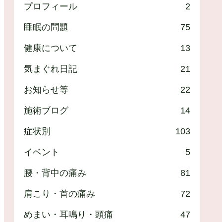
プロフィール
2
睡眠の問題
75
健康について
13
気まぐれ日記
21
お知らせ等
22
施術ブログ
14
症状別
103
イベント
5
腰・背中の痛み
81
肩こり・首の痛み
72
めまい・耳鳴り・頭痛
47