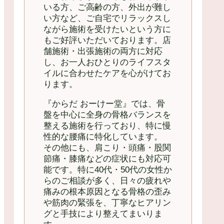
いる方、ご高齢の方、外出が難し
い方など、ご自宅でリラックスし
ながら施術を受けたいという方に
もご好評いただいております。店
舗施術・出張施術の両方に対応
し、お一人おひとりのライフスタ
イルに合わせたケアを心がけてお
ります。
『からだ おーけー堂』では、骨
盤を中心に全身の骨格バランスを
整える施術を行っており、特に慢
性的な腰痛に特化しています。
その他にも、肩こり・頭痛・股関
節痛・膝痛などの症状にも対応可
能です。特に40代・50代の女性か
らのご相談が多く、日々の疲れや
痛みの根本原因となる骨格の歪み
や筋肉の緊張を、丁寧なヒアリン
グと手技により整えてまいりま