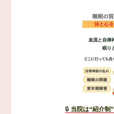
血流と自律
眠り
🔒
当院は“紹介制