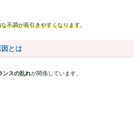
的な不調が長引きやすくなります
。
原因とは
ランスの乱れ
が関係しています。