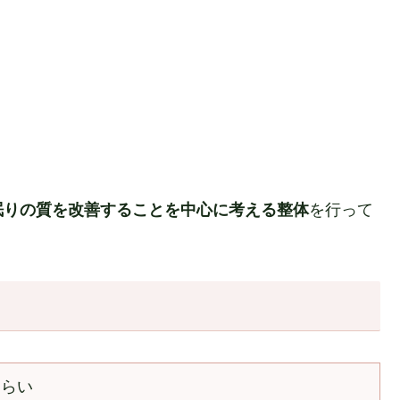
眠りの質を改善することを中心に考える整体
を行って
つらい