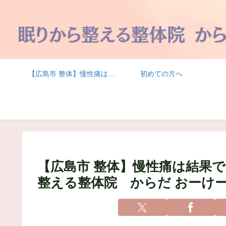
【広島市 整体】慢性痛は結果であって原因ではない | 眠りと身体を整える整体院 からだ おーけー堂
初めての方へ
【広島市 整体】慢性痛は結果で
整える整体院 からだ おーけ