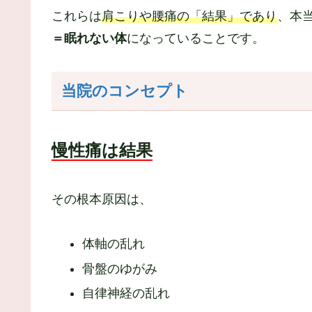
これらは
肩こりや腰痛の「結果」であり
、本
＝眠れない体
になっていることです。
当院のコンセプト
慢性痛は結果
その根本原因は、
体軸の乱れ
骨盤のゆがみ
自律神経の乱れ