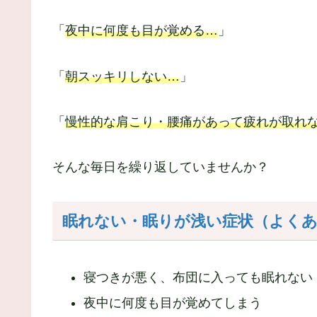
「
夜中に何度も目が覚める…
」
「
朝スッキリしない…
」
「
慢性的な肩こり・腰痛があって疲れが取れ
そんな毎日を繰り返していませんか？
眠れない・眠りが浅い症状（よくあ
寝つきが悪く、布団に入っても眠れない
夜中に何度も目が覚めてしまう