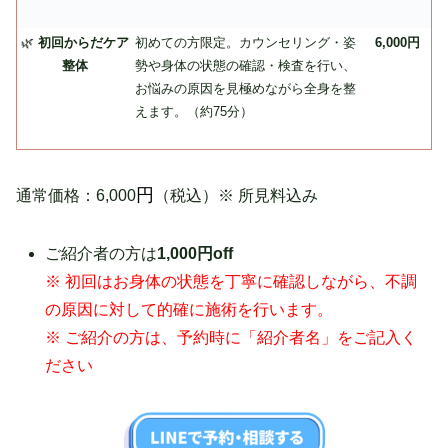
🌿
初回からだケア
初めての方限定。カウンセリング・姿
6,000
円
整体
勢や身体の状態の確認・検査を行い、
お悩みの原因を見極めながら全身を整
えます。（約
75
分）
円
通常価格：6,000
（税込）
※ 所見料込み
ご紹介者の方は
1,000
円off
※ 初回はお身体の状態を丁寧に確認しながら、不調
の原因に対して的確に施術を行います。
※ ご紹介の方は、予約時に「紹介者名」をご記入く
ださい