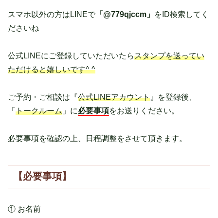
スマホ以外の方はLINEで
「@779qjccm」
をID検索してく
ださいね
公式LINEにご登録していただいたら
スタンプを送ってい
ただけると嬉しいです^ ^
ご予約・ご相談は『
公式LINEアカウント
』を登録後、
「
トークルーム
」に
必要事項
をお送りください。
必要事項を確認の上、日程調整をさせて頂きます。
【必要事項】
① お名前