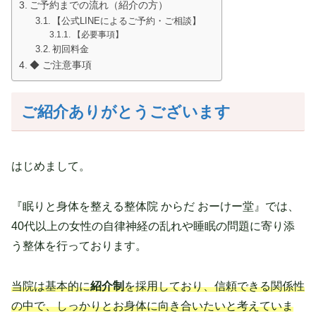
ご予約までの流れ（紹介の方）
【公式LINEによるご予約・ご相談】
【必要事項】
初回料金
◆ ご注意事項
ご紹介ありがとうございます
はじめまして。
『眠りと身体を整える整体院 からだ おーけー堂』では、
40代以上の女性の自律神経の乱れや睡眠の問題に寄り添
う整体を行っております。
当院は基本的に
紹介制
を採用しており、信頼できる関係性
の中で、しっかりとお身体に向き合いたいと考えていま