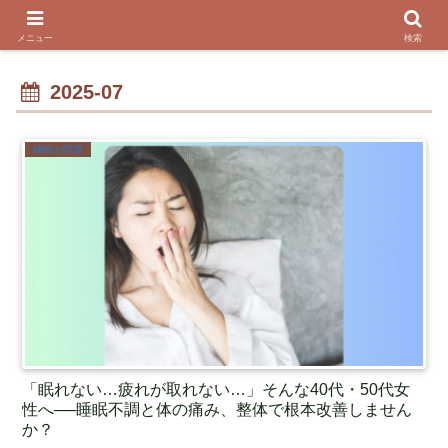
メニュー
検索
2025-07
睡眠の問題
「眠れない…疲れが取れない…」そんな40代・50代女
性へ──睡眠不調と体の痛み、整体で根本改善しません
か？