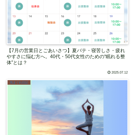
【7月の営業日とごあいさつ】夏バテ・寝苦しさ・疲れ
やすさに悩む方へ。40代・50代女性のための“眠れる整
体”とは？
2025.07.12
気まぐれ日記