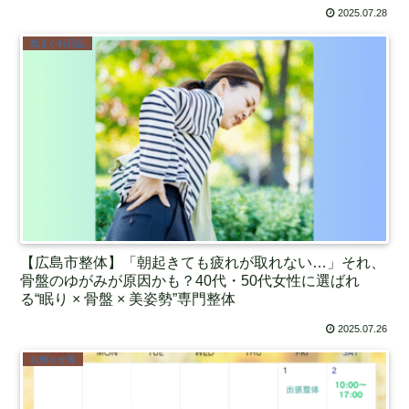
2025.07.28
気まぐれ日記
【広島市整体】「朝起きても疲れが取れない…」それ、
骨盤のゆがみが原因かも？40代・50代女性に選ばれ
る“眠り × 骨盤 × 美姿勢”専門整体
2025.07.26
お知らせ等