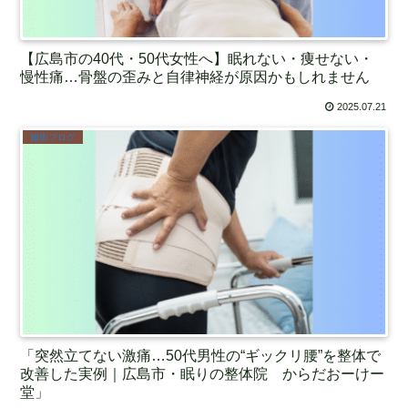
【広島市の40代・50代女性へ】眠れない・痩せない・
慢性痛…骨盤の歪みと自律神経が原因かもしれません
2025.07.21
施術ブログ
「突然立てない激痛…50代男性の“ギックリ腰”を整体で
改善した実例｜広島市・眠りの整体院 からだおーけー
堂」