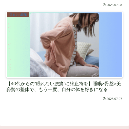
2025.07.08
気まぐれ日記
【40代からの“眠れない腰痛”に終止符を】睡眠×骨盤×美
姿勢の整体で、もう一度、自分の体を好きになる
2025.07.07