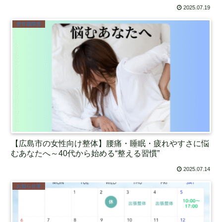
2025.07.19
更年期障害
【広島市の女性向け整体】腰痛・睡眠・疲れやすさに悩
むあなたへ～40代から始める“整える習慣”
2025.07.14
お知らせ等