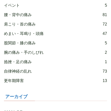
イベント
5
腰・背中の痛み
81
肩こり・首の痛み
72
めまい・耳鳴り・頭痛
47
股関節・膝の痛み
5
腕の痛み・手のしびれ
2
捻挫・足の痛み
1
自律神経の乱れ
73
更年期障害
13
アーカイブ