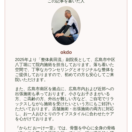
この記事を書いた人
okdo
2025年より「整体眞田流」副院長として、広島市中区
八丁堀にて院内施術を担当しております。落ち着いた
空間で、丁寧なカウンセリングとオリジナルな整体を
ご提供しておりますので、初めての方も安心してご来
院いただけます。
また、広島市南区を拠点に、広島市内および近郊への
出張施術も承っております。小さなお子さまがいる
方、ご高齢の方、外出が難しい方など、ご自宅でリラ
ックスしながら施術を受けたいという方にもご好評い
ただいております。店舗施術・出張施術の両方に対応
し、お一人おひとりのライフスタイルに合わせたケア
を心がけております。
『からだ おーけー堂』では、骨盤を中心に全身の骨格