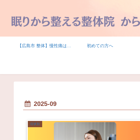
【広島市 整体】慢性痛は結果であって原因ではない | からだと眠りを整える整体院 からだ おーけー堂
初めての方へ
2025-09
症状別