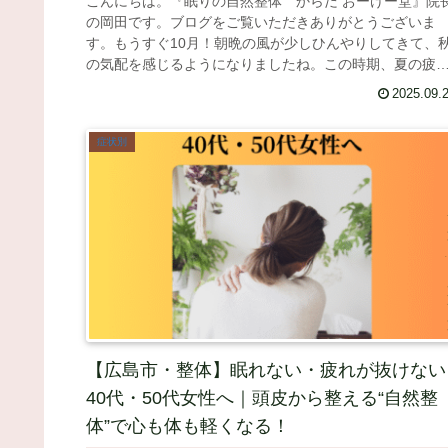
こんにちは。『眠りの自然整体 からだ おーけー堂』院
の岡田です。ブログをご覧いただきありがとうございま
す。もうすぐ10月！朝晩の風が少しひんやりしてきて、
の気配を感じるようになりましたね。この時期、夏の疲
や季節の変わり目の気温差で、腰...
2025.09.
症状別
【広島市・整体】眠れない・疲れが抜けない
40代・50代女性へ｜頭皮から整える“自然整
体”で心も体も軽くなる！