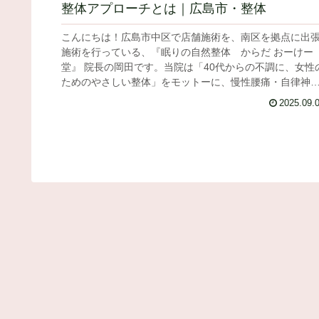
整体アプローチとは｜広島市・整体
こんにちは！広島市中区で店舗施術を、南区を拠点に出
施術を行っている、『眠りの自然整体 からだ おーけー
堂』 院長の岡田です。当院は「40代からの不調に、女性
ためのやさしい整体」をモットーに、慢性腰痛・自律神
の乱れ・睡眠トラブルに特化し...
2025.09.