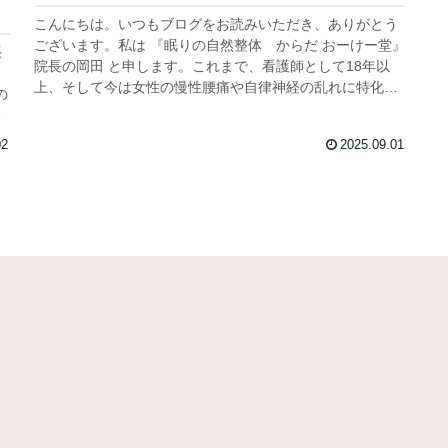
こんにちは。いつもブログをお読みいただき、ありがとう
ございます。私は 『眠りの自然整体 からだ おーけー堂』
張
院長の岡田 と申します。これまで、看護師として18年以
上、そして今は女性の慢性腰痛や自律神経の乱れに特化し
の
た整体師として、数えきれ...
経
02
2025.09.01