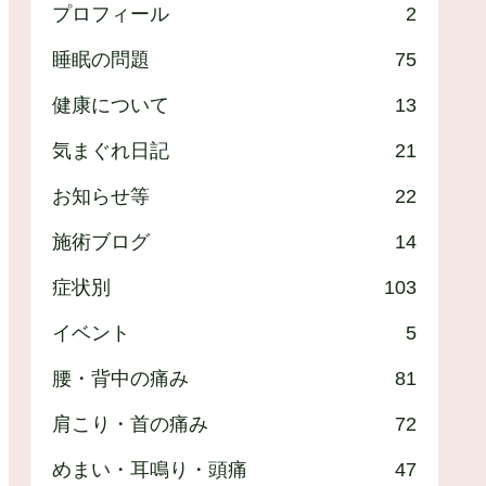
プロフィール
2
睡眠の問題
75
健康について
13
気まぐれ日記
21
お知らせ等
22
施術ブログ
14
症状別
103
イベント
5
腰・背中の痛み
81
肩こり・首の痛み
72
めまい・耳鳴り・頭痛
47