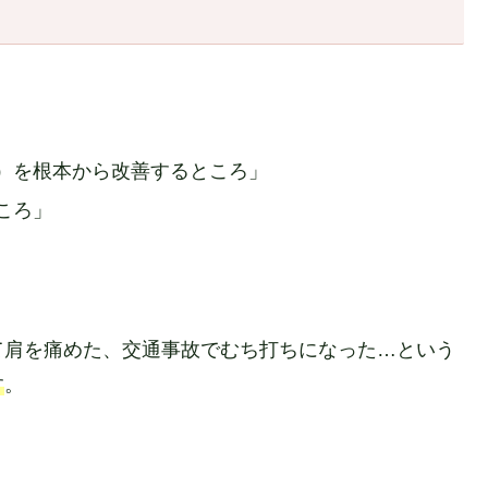
）を根本から改善するところ」
ころ」
て肩を痛めた、交通事故でむち打ちになった…という
す
。