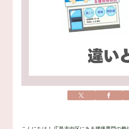
こんにちは！ 広島市中区にある腰痛専門の整