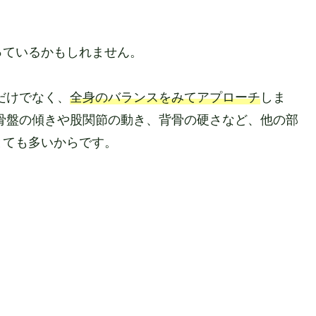
っているかもしれません。
だけでなく、
全身のバランスをみてアプローチ
しま
骨盤の傾きや股関節の動き、背骨の硬さなど、他の部
とても多いからです。