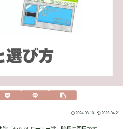
2024.03.10
2026.04.21
体院「からだ おーけー堂」院長の岡田です。