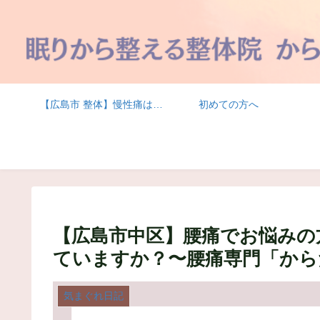
【広島市 整体】慢性痛は結果であって原因ではない | からだと眠りを整える整体院 からだ おーけー堂
初めての方へ
【広島市中区】腰痛でお悩みの
ていますか？〜腰痛専門「から
気まぐれ日記