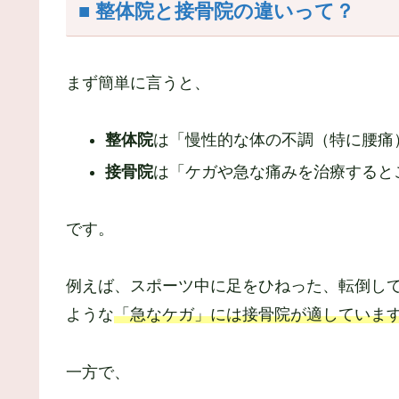
■ 整体院と接骨院の違いって？
まず簡単に言うと、
整体院
は「慢性的な体の不調（特に腰痛
接骨院
は「ケガや急な痛みを治療すると
です。
例えば、スポーツ中に足をひねった、転倒し
ような
「急なケガ」には接骨院が適していま
一方で、