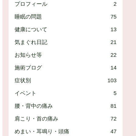
プロフィール
2
睡眠の問題
75
健康について
13
気まぐれ日記
21
お知らせ等
22
施術ブログ
14
症状別
103
イベント
5
腰・背中の痛み
81
肩こり・首の痛み
72
めまい・耳鳴り・頭痛
47