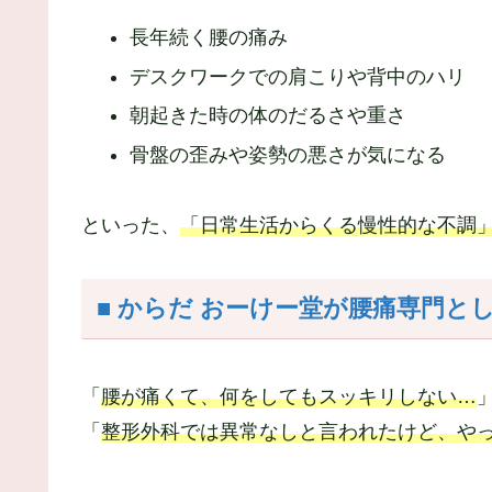
長年続く腰の痛み
デスクワークでの肩こりや背中のハリ
朝起きた時の体のだるさや重さ
骨盤の歪みや姿勢の悪さが気になる
といった、
「日常生活からくる慢性的な不調
■ からだ おーけー堂が腰痛専門と
「
腰が痛くて、何をしてもスッキリしない…
「
整形外科では異常なしと言われたけど、や