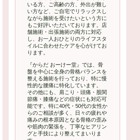
いる方、ご高齢の方、外出が難し
い方など、ご自宅でリラックスし
ながら施術を受けたいという方に
もご好評いただいております。店
舗施術・出張施術の両方に対応
し、お一人おひとりのライフスタ
イルに合わせたケアを心がけてお
ります。
『からだ おーけー堂』では、骨
盤を中心に全身の骨格バランスを
整える施術を行っており、特に慢
性的な腰痛に特化しています。
その他にも、肩こり・頭痛・股関
節痛・膝痛などの症状にも対応可
能です。特に40代・50代の女性か
らのご相談が多く、日々の疲れや
痛みの根本原因となる骨格の歪み
や筋肉の緊張を、丁寧なヒアリン
グと手技により整えてまいりま