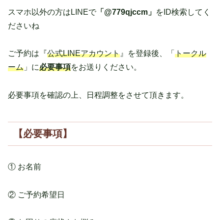
スマホ以外の方はLINEで
「@779qjccm」
をID検索してく
ださいね
ご予約は『
公式LINEアカウント
』を登録後、「
トークル
ーム
」に
必要事項
をお送りください。
必要事項を確認の上、日程調整をさせて頂きます。
【必要事項】
① お名前
② ご予約希望日