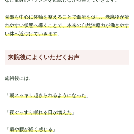
骨盤を中心に体軸を整えることで血流を促し、老廃物が流
れやすい状態へ導くことで、本来の自然治癒力が働きやす
い体へ近づけていきます
。
来院後によくいただくお声
施術後には、
「
朝スッキリ起きられるようになった
」
「
夜ぐっすり眠れる日が増えた
」
「
肩や腰が軽く感じる
」