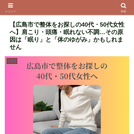
メニュー
検索
【広島市で整体をお探しの40代・50代女性
へ】肩こり・頭痛・眠れない不調…その原
因は「眠り」と「体のゆがみ」かもしれま
せん
症状別