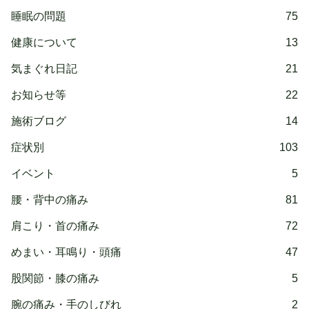
睡眠の問題
75
健康について
13
気まぐれ日記
21
お知らせ等
22
施術ブログ
14
症状別
103
イベント
5
腰・背中の痛み
81
肩こり・首の痛み
72
めまい・耳鳴り・頭痛
47
股関節・膝の痛み
5
腕の痛み・手のしびれ
2