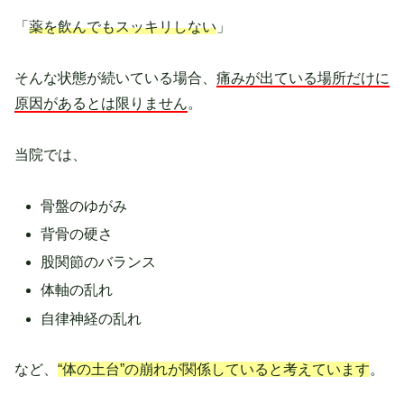
「
薬を飲んでもスッキリしない
」
そんな状態が続いている場合、
痛みが出ている場所だけに
原因があるとは限りません
。
当院では、
骨盤のゆがみ
背骨の硬さ
股関節のバランス
体軸の乱れ
自律神経の乱れ
など、
“体の土台”の崩れが関係していると考えています
。