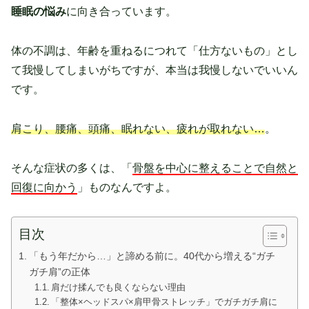
睡眠の悩み
に向き合っています。
体の不調は、年齢を重ねるにつれて「仕方ないもの」とし
て我慢してしまいがちですが、本当は我慢しないでいいん
です。
肩こり、腰痛、頭痛、眠れない、疲れが取れない…
。
そんな症状の多くは、「
骨盤を中心に整えることで自然と
回復に向かう
」ものなんですよ。
目次
「もう年だから…」と諦める前に。40代から増える“ガチ
ガチ肩”の正体
肩だけ揉んでも良くならない理由
「整体×ヘッドスパ×肩甲骨ストレッチ」でガチガチ肩に