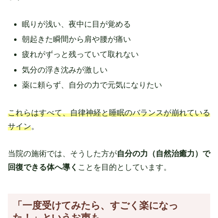
眠りが浅い、夜中に目が覚める
朝起きた瞬間から肩や腰が痛い
疲れがずっと残っていて取れない
気分の浮き沈みが激しい
薬に頼らず、自分の力で元気になりたい
これらはすべて、自律神経と睡眠のバランスが崩れている
サイン
。
当院の施術では、そうした方が
自分の力（自然治癒力）で
回復できる体へ導く
ことを目的としています。
「一度受けてみたら、すごく楽になっ
た！」というお声も