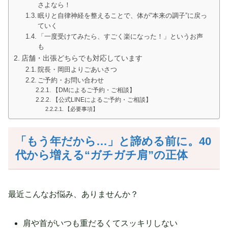
さよなら！
眠りと自律神経を整えることで、体が“本来の調子”に戻っ
ていく
「一度受けてみたら、すごく楽になった！」というお声
も
店舗・出張どちらでも対応しています
院長・岡田よりごあいさつ
ご予約・お問い合わせ
【DMによるご予約・ご相談】
【公式LINEによるご予約・ご相談】
【必要事項】
「もう年だから
…」と諦める前に。40
代から増える“ガチガチ肩”の正体
最近こんなお悩み、ありませんか？
肩や首がいつも重だるくてスッキリしない