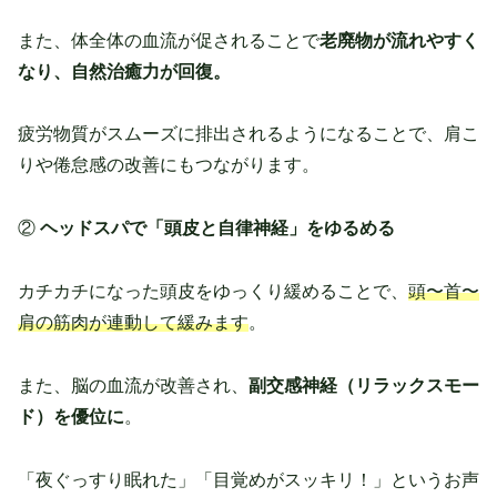
また、体全体の血流が促されることで
老廃物が流れやすく
なり、自然治癒力が回復。
疲労物質がスムーズに排出されるようになることで、肩こ
りや倦怠感の改善にもつながります。
②
ヘッドスパで「頭皮と自律神経」をゆるめる
カチカチになった頭皮をゆっくり緩めることで、
頭〜首〜
肩の筋肉が連動して緩みます
。
また、脳の血流が改善され、
副交感神経（リラックスモー
ド）を優位に
。
「夜ぐっすり眠れた」「目覚めがスッキリ！」というお声