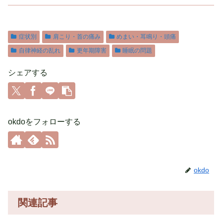
症状別
肩こり・首の痛み
めまい・耳鳴り・頭痛
自律神経の乱れ
更年期障害
睡眠の問題
シェアする
okdoをフォローする
okdo
関連記事