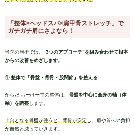
「整体
×ヘッドスパ×肩甲骨ストレッチ」で
ガチガチ肩にさよなら！
当院の施術では、
“3つのアプローチ”を組み合わせて根本
からの改善をめざします。
①
整体で「骨盤・背骨・股関節」を整える
からだ おーけー堂の整体は、
骨盤を中心に全身の軸（体
軸）を調整
します。
土台となる骨盤が整うと、背骨が安定
し、肩や首への負担
が自然と減っていきます。