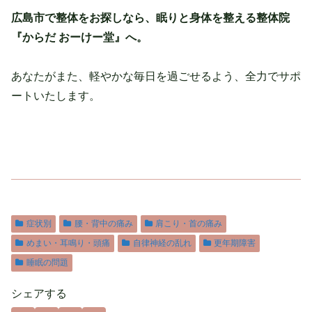
広島市で整体をお探しなら、眠りと身体を整える整体院
『からだ おーけー堂』へ。
あなたがまた、軽やかな毎日を過ごせるよう、全力でサポ
ートいたします。
症状別
腰・背中の痛み
肩こり・首の痛み
めまい・耳鳴り・頭痛
自律神経の乱れ
更年期障害
睡眠の問題
シェアする