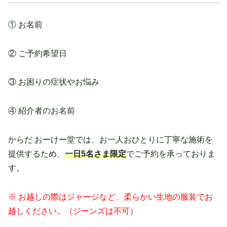
① お名前
② ご予約希望日
③ お困りの症状やお悩み
④ 紹介者のお名前
からだ おーけー堂では、お一人おひとりに丁寧な施術を
提供するため、
一日5名さま限定
でご予約を承っておりま
す。
※ お越しの際はジャージなど、柔らかい生地の服装でお
越しください。（ジーンズは不可）