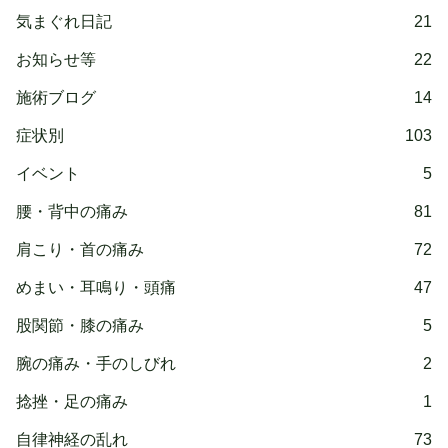
気まぐれ日記
21
お知らせ等
22
施術ブログ
14
症状別
103
イベント
5
腰・背中の痛み
81
肩こり・首の痛み
72
めまい・耳鳴り・頭痛
47
股関節・膝の痛み
5
腕の痛み・手のしびれ
2
捻挫・足の痛み
1
自律神経の乱れ
73