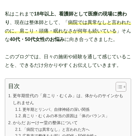
私はこれまで
18年以上、看護師として医療の現場に携わ
り
、現在は整体師として、「
病院では異常なしと言われた
のに、肩こり・頭痛・眠れなさが何年も続いている
」そん
な
40代・50代女性のお悩み
に向き合ってきました。
このブログでは、日々の施術や経験を通して感じているこ
とを、できるだけ分かりやすくお伝えしていきます。
目次
更年期世代の「肩こり・むくみ」は、体からのサインかも
しれません
更年期とリンパ、自律神経の深い関係
肩こり・むくみの本当の原因は「体のバランス」
からだ おーけー堂の整体について
「病院では異常なし」と言われた方へ
広島市で整体をお探しの40代・50代女性へ