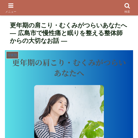
メニュー
検索
更年期の肩こり・むくみがつらいあなたへ
― 広島市で慢性痛と眠りを整える整体師
からの大切なお話 ―
症状別