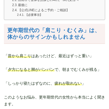
最後に
【公式LINEによるご予約・ご相談】
【必要事項】
更年期世代の「肩こり・むくみ」は、
体からのサインかもしれません
「
昔から肩こり
はあったけど、最近はずっと重い」
「
夕方になると脚がパンパン
で、朝までむくみが残る」
「しっかり寝たはずなのに、
疲れが取れない
」
このようなお悩み、更年期世代の女性から本当によく聞き
ます。