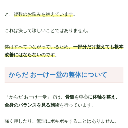
と、
複数のお悩みを抱えています
。
これは決して珍しいことではありません。
体はすべてつながっているため、
一部分だけ整えても根本
改善にはならない
のです
。
からだ
おーけー堂の整体について
「からだ おーけー堂」では、
骨盤を中心に体軸を整え、
全身のバランスを見る施術
を行っています。
強く押したり、無理にボキボキすることはありません。