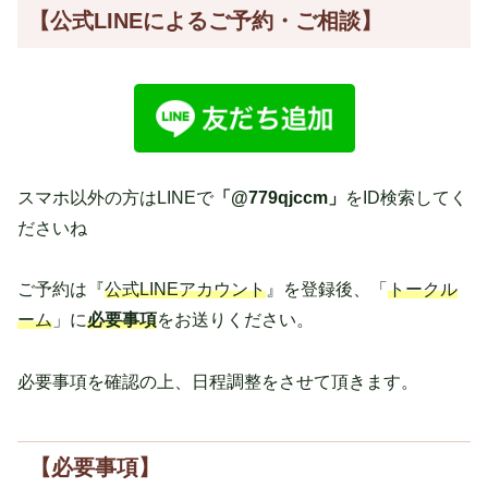
【公式LINE
によるご予約・ご相談】
スマホ以外の方はLINEで
「@779qjccm」
をID検索してく
ださいね
ご予約は『
公式LINEアカウント
』を登録後、「
トークル
ーム
」に
必要事項
をお送りください。
必要事項を確認の上、日程調整をさせて頂きます。
【必要事項】