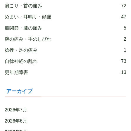
肩こり・首の痛み
72
めまい・耳鳴り・頭痛
47
股関節・膝の痛み
5
腕の痛み・手のしびれ
2
捻挫・足の痛み
1
自律神経の乱れ
73
更年期障害
13
アーカイブ
2026年7月
2026年6月