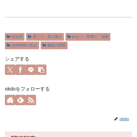
症状別
肩こり・首の痛み
めまい・耳鳴り・頭痛
自律神経の乱れ
睡眠の問題
シェアする
okdoをフォローする
okdo