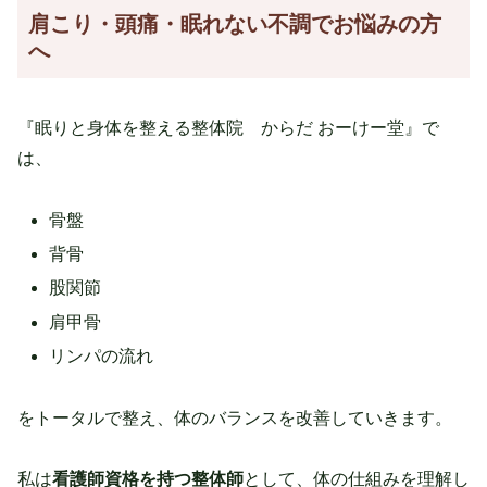
肩こり・頭痛・眠れない不調でお悩みの方
へ
『眠りと身体を整える整体院 からだ おーけー堂』で
は、
骨盤
背骨
股関節
肩甲骨
リンパの流れ
をトータルで整え、体のバランスを改善していきます。
私は
看護師資格を持つ整体師
として、体の仕組みを理解し