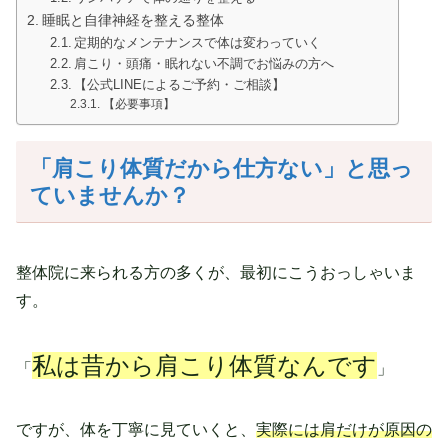
睡眠と自律神経を整える整体
定期的なメンテナンスで体は変わっていく
肩こり・頭痛・眠れない不調でお悩みの方へ
【公式LINEによるご予約・ご相談】
【必要事項】
「肩こり体質だから仕方ない」と思っ
ていませんか？
整体院に来られる方の多くが、最初にこうおっしゃいま
す。
私は昔から肩こり体質なんです
「
」
ですが、体を丁寧に見ていくと、
実際には肩だけが原因の