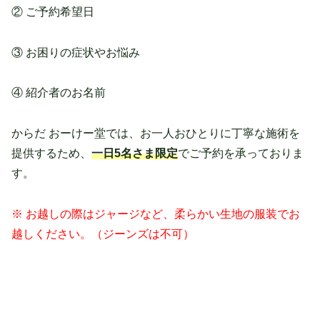
② ご予約希望日
③ お困りの症状やお悩み
④ 紹介者のお名前
からだ おーけー堂では、お一人おひとりに丁寧な施術を
提供するため、
一日5名さま限定
でご予約を承っておりま
す。
※ お越しの際はジャージなど、柔らかい生地の服装でお
越しください。（ジーンズは不可）