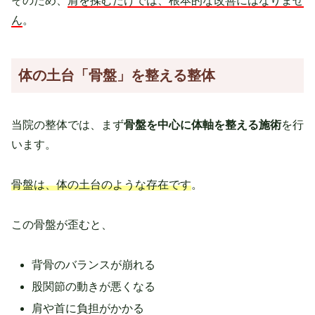
そのため、
肩を揉むだけでは、根本的な改善にはなりませ
ん
。
体の土台「骨盤」を整える整体
当院の整体では、まず
骨盤を中心に体軸を整える施術
を行
います。
骨盤は、体の土台のような存在です
。
この骨盤が歪むと、
背骨のバランスが崩れる
股関節の動きが悪くなる
肩や首に負担がかかる