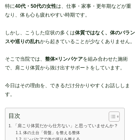
特に
40代・50代の女性
は、仕事・家事・更年期などが重
なり、体も心も疲れやすい時期です。
しかし、こうした症状の多くは
体質ではなく、体のバラン
スや巡りの乱れ
から起きていることが少なくありません。
そこで当院では、
整体×リンパケア
を組み合わせた施術
で、肩こり体質から抜け出すサポートをしています。
今日はその理由を、できるだけ分かりやすくお話ししま
す。
目次
「肩こり体質だから仕方ない」と思っていませんか？
体の土台「骨盤」を整える整体
リンパケアで体の巡りを整える