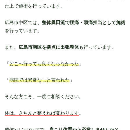
た上で施術を行っています。
広島市中区では、
整体眞田流で腰痛・頭痛担当として施術
を行っています。
また、
広島市南区を拠点に出張整体
も行っています。
「
どこへ行っても良くならなかった
」
「
病院では異常なしと言われた
」
そんな方こそ、一度ご相談ください。
体は、きちんと整えれば変わります
。
整体×リンパケアで、
肩こり体質から卒業しませんか？