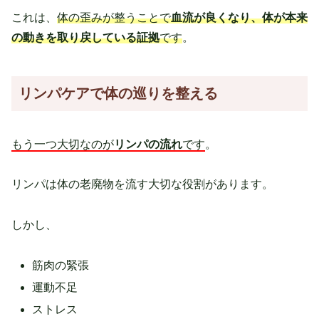
これは、
体の歪みが整うことで
血流が良くなり、体が本来
の動きを取り戻している証拠
です
。
リンパケアで体の巡りを整える
もう一つ大切なのが
リンパの流れ
です
。
リンパは体の老廃物を流す大切な役割があります。
しかし、
筋肉の緊張
運動不足
ストレス