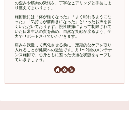
の歪みや筋肉の緊張を、丁寧なヒアリングと手技によ
り整えてまいります。
施術後には「体が軽くなった」「よく眠れるようにな
った」「気持ちが前向きになった」といったお声を多
くいただいております。慢性腰痛によって制限されて
いた日常生活の質を高め、自然な笑顔が戻るよう、全
力でサポートさせていただきます。
痛みを我慢して悪化させる前に、定期的なケアを取り
入れることが健康への近道です。月1〜2回のメンテナ
ンス施術で、心身ともに整った快適な状態をキープし
ていきましょう。