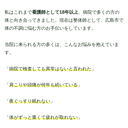
私はこれまで
看護師として18年以上
、病院で多くの方の
体と向き合ってきました。現在は整体師として、広島市で
体の不調に悩む方のお手伝いをしています。
当院に来られる方の多くは、こんなお悩みを抱えていま
す。
「
病院で検査しても異常はないと言われた
」
「
肩こりや頭痛が何年も続いている
」
「
夜ぐっすり眠れない
」
「
体がずっと重くて疲れが取れない
」