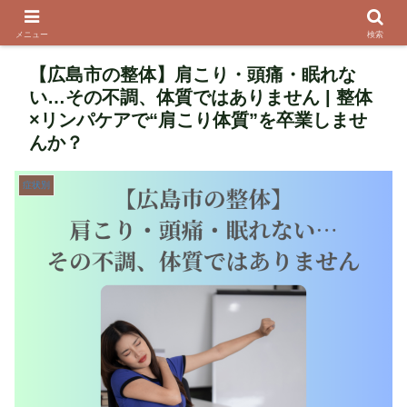
メニュー
検索
【広島市の整体】肩こり・頭痛・眠れな
い…その不調、体質ではありません | 整体
×リンパケアで“肩こり体質”を卒業しませ
んか？
症状別