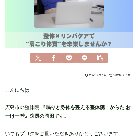
2026.03.14
2026.05.30
こんにちは。
広島市の整体院
『眠りと身体を整える整体院 からだ お
ーけー堂』院長の岡田
です。
いつもブログをご覧いただきありがとうございます。