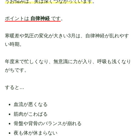
うお悩みは、実は深くつながっています
。
ポイントは
自律神経
です
。
寒暖差や気圧の変化が大きい3月は、自律神経が乱れやす
い時期。
年度末で忙しくなり、無意識に力が入り、呼吸も浅くなり
がちです。
すると…
血流が悪くなる
筋肉がこわばる
骨盤や背骨のバランスが崩れる
夜も体が休まらない