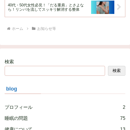
40代・50代女性必見！「だる重肩」とさよな
ら！リンパを流してスッキリ解消する整体
ホーム
お知らせ等
検索
検索
blog
プロフィール
2
睡眠の問題
75
健康について
13