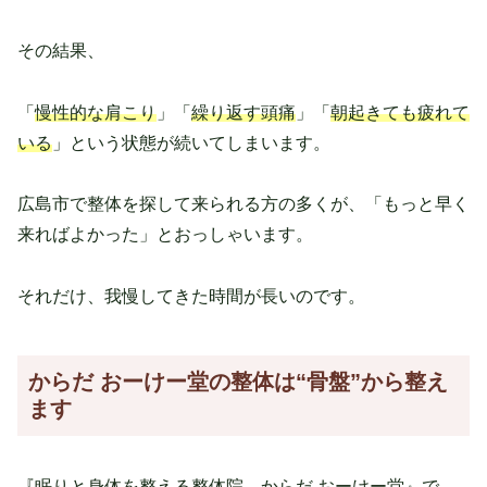
その結果、
「
慢性的な肩こり
」「
繰り返す頭痛
」「
朝起きても疲れて
いる
」という状態が続いてしまいます。
広島市で整体を探して来られる方の多くが、「もっと早く
来ればよかった」とおっしゃいます。
それだけ、我慢してきた時間が長いのです。
からだ おーけー堂の整体は“骨盤”から整え
ます
『眠りと身体を整える整体院 からだ おーけー堂』で