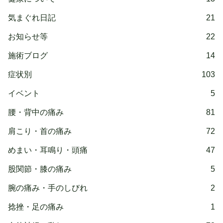
気まぐれ日記
21
お知らせ等
22
施術ブログ
14
症状別
103
イベント
5
腰・背中の痛み
81
肩こり・首の痛み
72
めまい・耳鳴り・頭痛
47
股関節・膝の痛み
5
腕の痛み・手のしびれ
2
捻挫・足の痛み
1