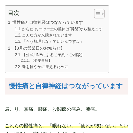
目次
慢性痛と自律神経はつながっています
からだ おーけー堂の整体は“骨盤”から整えます
こんな方が来院されています
「もう無理しなくていいんですよ」
【3月の営業日のお知らせ】
【公式LINEによるご予約・ご相談】
【必要事項】
春を軽やかに迎えるために
慢性痛と自律神経はつながっています
肩こり、頭痛、腰痛、股関節の痛み、膝痛。
これらの慢性痛と、「眠れない」「疲れが抜けない」とい