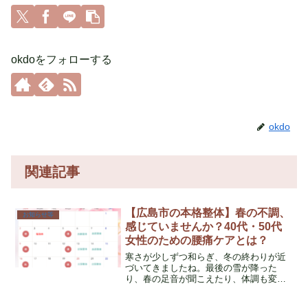
okdoをフォローする
okdo
関連記事
【広島市の本格整体】春の不調、
お知らせ等
感じていませんか？40代・50代
女性のための腰痛ケアとは？
寒さが少しずつ和らぎ、冬の終わりが近
づいてきましたね。最後の雪が降った
り、春の足音が聞こえたり、体調も変わ
りやすいこの時期、皆さんはどう感じて
いますか？季節の変わり目は、体にとっ