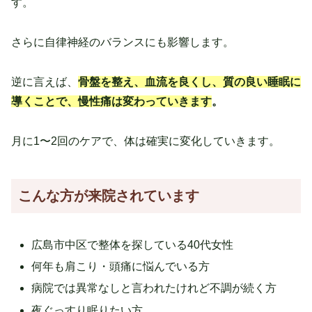
す。
さらに自律神経のバランスにも影響します。
逆に言えば、
骨盤を整え、血流を良くし、質の良い睡眠に
導くことで、慢性痛は変わっていきます
。
月に1〜2回のケアで、体は確実に変化していきます。
こんな方が来院されています
広島市中区で整体を探している40代女性
何年も肩こり・頭痛に悩んでいる方
病院では異常なしと言われたけれど不調が続く方
夜ぐっすり眠りたい方