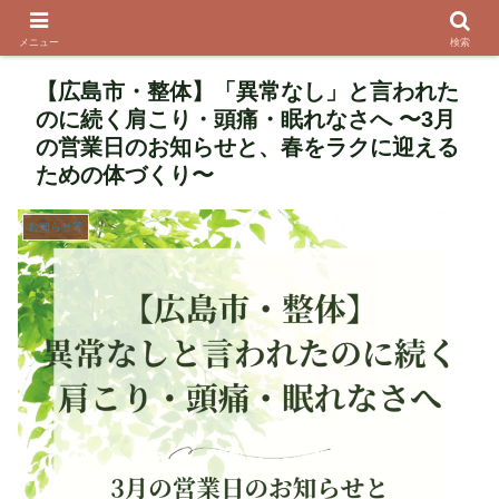
メニュー
検索
【広島市・整体】「異常なし」と言われた
のに続く肩こり・頭痛・眠れなさへ 〜3月
の営業日のお知らせと、春をラクに迎える
ための体づくり〜
お知らせ等