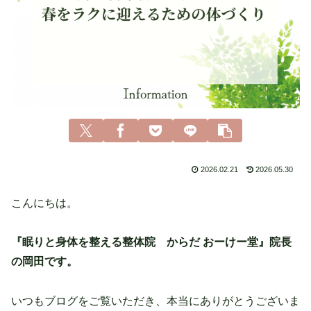
2026.02.21
2026.05.30
こんにちは。
『眠りと身体を整える整体院 からだ おーけー堂』院長
の岡田です。
いつもブログをご覧いただき、本当にありがとうございま